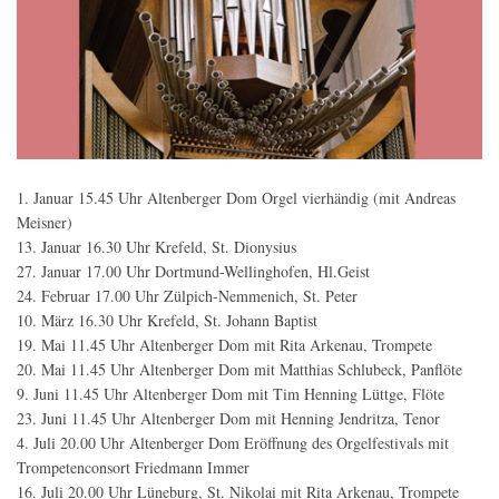
1. Januar 15.45 Uhr Altenberger Dom Orgel vierhändig (mit Andreas
Meisner)
13. Januar 16.30 Uhr Krefeld, St. Dionysius
27. Januar 17.00 Uhr Dortmund-Wellinghofen, Hl.Geist
24. Februar 17.00 Uhr Zülpich-Nemmenich, St. Peter
10. März 16.30 Uhr Krefeld, St. Johann Baptist
19. Mai 11.45 Uhr Altenberger Dom mit Rita Arkenau, Trompete
20. Mai 11.45 Uhr Altenberger Dom mit Matthias Schlubeck, Panflöte
9. Juni 11.45 Uhr Altenberger Dom mit Tim Henning Lüttge, Flöte
23. Juni 11.45 Uhr Altenberger Dom mit Henning Jendritza, Tenor
4. Juli 20.00 Uhr Altenberger Dom Eröffnung des Orgelfestivals mit
Trompetenconsort Friedmann Immer
16. Juli 20.00 Uhr Lüneburg, St. Nikolai mit Rita Arkenau, Trompete