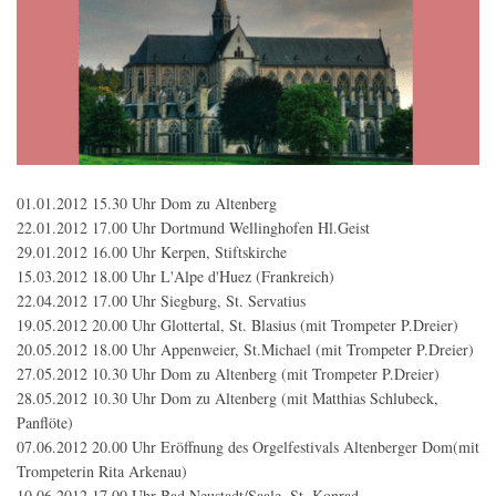
01.01.2012 15.30 Uhr Dom zu Altenberg
22.01.2012 17.00 Uhr Dortmund Wellinghofen Hl.Geist
29.01.2012 16.00 Uhr Kerpen, Stiftskirche
15.03.2012 18.00 Uhr L'Alpe d'Huez (Frankreich)
22.04.2012 17.00 Uhr Siegburg, St. Servatius
19.05.2012 20.00 Uhr Glottertal, St. Blasius (mit Trompeter P.Dreier)
20.05.2012 18.00 Uhr Appenweier, St.Michael (mit Trompeter P.Dreier)
27.05.2012 10.30 Uhr Dom zu Altenberg (mit Trompeter P.Dreier)
28.05.2012 10.30 Uhr Dom zu Altenberg (mit Matthias Schlubeck,
Panflöte)
07.06.2012 20.00 Uhr Eröffnung des Orgelfestivals Altenberger Dom(mit
Trompeterin Rita Arkenau)
10.06.2012 17.00 Uhr Bad Neustadt/Saale, St. Konrad